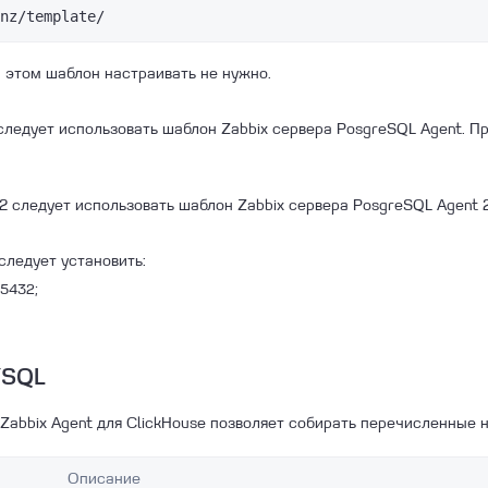
nz/template/
и этом шаблон настраивать не нужно.
 следует использовать шаблон Zabbix сервера PosgreSQL Agent. П
2 следует использовать шаблон Zabbix сервера PosgreSQL Agent 2
следует установить:
1:5432;
YSQL
Zabbix Agent для ClickHouse позволяет собирать перечисленные 
Описание