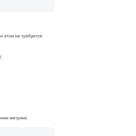
ри этом не требуется
.
ниже метрики: