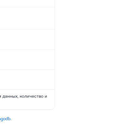
м данных, количество и
ngodb.