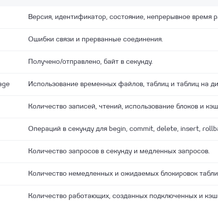
Версия, идентификатор, состояние, непрерывное время р
Ошибки связи и прерванные соединения.
Получено/отправлено, байт в секунду.
age
Использование временных файлов, таблиц и таблиц на ди
Количество записей, чтений, использование блоков и кэ
Операций в секунду для begin, commit, delete, insert, rollb
Количество запросов в секунду и медленных запросов.
Количество немедленных и ожидаемых блокировок табли
Количество работающих, созданных подключенных и кэш