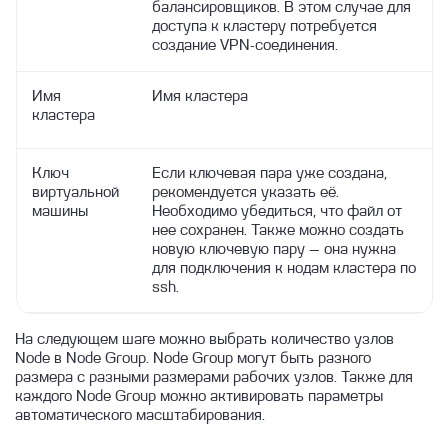
балансировщиков. В этом случае для
доступа к кластеру потребуется
создание VPN-соединения.
Имя
Имя кластера
кластера
Ключ
Если ключевая пара уже создана,
виртуальной
рекомендуется указать её.
машины
Необходимо убедиться, что файл от
нее сохранен. Также можно создать
новую ключевую пару — она нужна
для подключения к нодам кластера по
ssh.
На следующем шаге можно выбрать количество узлов
Node в Node Group. Node Group могут быть разного
размера с разными размерами рабочих узлов. Также для
каждого Node Group можно активировать параметры
автоматического масштабирования.