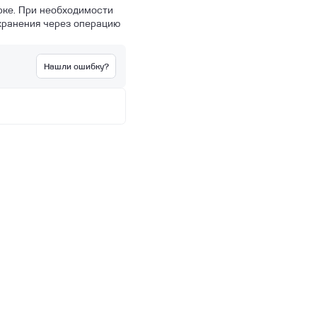
рке. При необходимости
 хранения через операцию
Нашли ошибку?