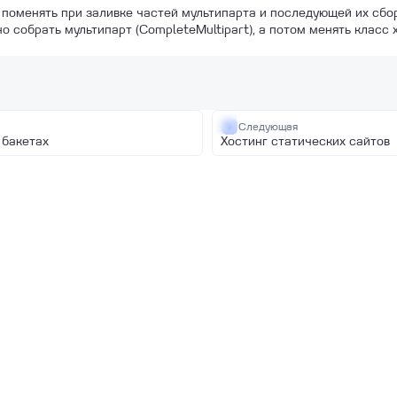
 поменять при заливке частей мультипарта и последующей их сбо
о собрать мультипарт (CompleteMultipart), а потом менять класс
Следующая
 бакетах
Хостинг статических сайтов