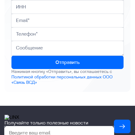
Описание баз данных и особенности
работы с ними
О сервисе Linx Cloud Database
Как получить логи Базы данных
Отправить
Нажимая кнопку «Отправить», вы соглашаетесь с
Политикой обработки персональных данных ООО
«Связь ВСД»
Получайте только полезные новости