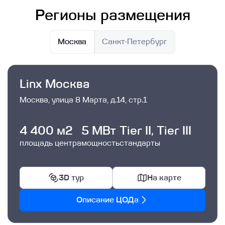
Регионы размещения
Москва
Санкт-Петербург
Linx Москва
Москва, улица 8 Марта, д.14, стр.1
4 400 м2
5 МВт
Tier II, Tier III
площадь центра
мощность
стандарты
3D тур
На карте
Описание ЦОДа