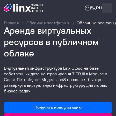
ОБЛАКО
RU
ДАТА-
Облако
ЦЕНТРЫ
Главная
Облачная платформа
Облачные ресурсы (
Аренда виртуальных
ресурсов в публичном
облаке
Виртуальная инфраструктура Linx Cloud на базе
собственных дата-центров уровня TIER III в Москве и
Санкт-Петербурге. Модель IaaS позволяет быстро
развернуть виртуальную инфраструктуру для любых
бизнес-задач.
Получить консультацию