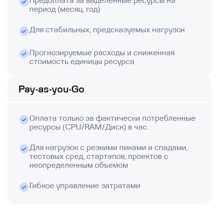
Предоплата за выделенные ресурсы на
период (месяц, год)
Для стабильных, предсказуемых нагрузок
Прогнозируемые расходы и сниженная
стоимость единицы ресурса
Pay-as-you-Go
Оплата только за фактически потребленные
ресурсы (CPU/RAM/Диск) в час
Для нагрузок с резкими пиками и спадами,
тестовых сред, стартапов, проектов с
неопределенным объемом
Гибкое управление затратами