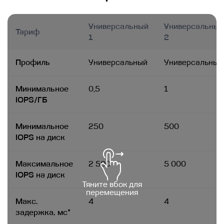
Универсальный
Универсальны
Тариф
1
2
Профиль
Универсальный
Универсальный
Минимальное
0,5
1
IOPS/ГБ
Минимальное
250
500
IOPS на диск
Максимальное
2 500
5 000
IOPS на диск
Тяните вбок для
перемещения
Макс.
4
4
задержка, мс*