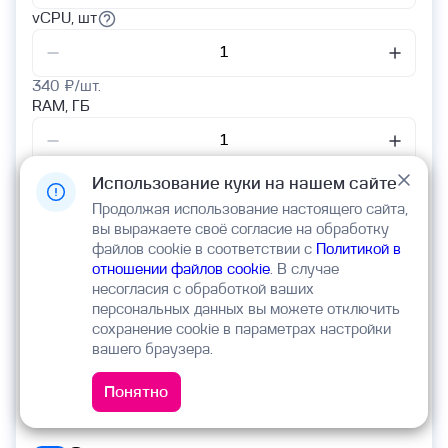
vCPU, шт
340
₽/шт.
RAM, ГБ
180
₽/ГБ
Использование куки на нашем сайте
Продолжая использование настоящего сайта,
вы выражаете своё согласие на обработку
Диски, ГБ
файлов cookie в соответствии с
Политикой в
отношении файлов cookie
. В случае
Виртуальный диск 1
несогласия с обработкой ваших
персональных данных вы можете отключить
сохранение cookie в параметрах настройки
3.88
₽/ГБ
вашего браузера.
Добавить еще один диск
Понятно