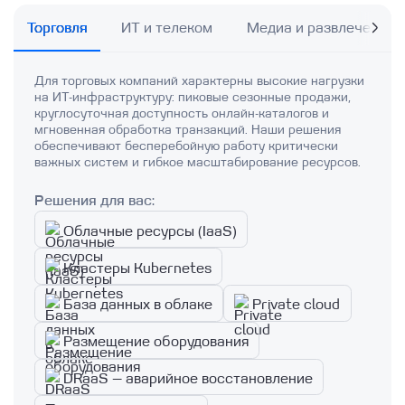
Торговля
ИТ и телеком
Медиа и развлечения
Для торговых компаний характерны высокие нагрузки
на ИТ-инфраструктуру: пиковые сезонные продажи,
круглосуточная доступность онлайн-каталогов и
мгновенная обработка транзакций. Наши решения
обеспечивают бесперебойную работу критически
важных систем и гибкое масштабирование ресурсов.
Решения для вас:
Облачные ресурсы (IaaS)
Кластеры Kubernetes
База данных в облаке
Private cloud
Размещение оборудования
DRaaS — аварийное восстановление