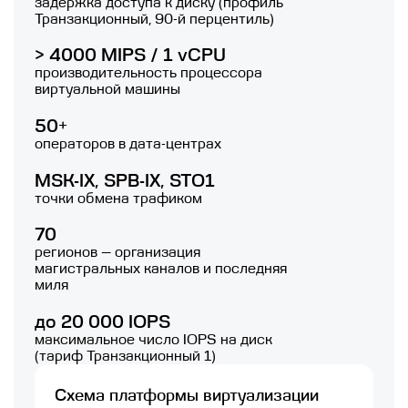
задержка доступа к диску (профиль
Транзакционный, 90-й перцентиль)
> 4000 MIPS / 1 vCPU
производительность процессора
виртуальной машины
50+
операторов в дата-центрах
MSK-IX, SPB-IX, STO1
точки обмена трафиком
70
регионов — организация
магистральных каналов и последняя
миля
до 20 000 IOPS
максимальное число IOPS на диск
(тариф Транзакционный 1)
Схема платформы виртуализации