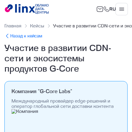
ОБЛАКО
RU
ДАТА-
Облако
ЦЕНТРЫ
Главная
Кейсы
Участие в развитии CDN-сети и эк
Назад к кейсам
Участие в развитии CDN-
сети и экосистемы
продуктов G-Core
Компания "G-Core Labs"
Международный провайдер edge-решений и
оператор глобальной сети доставки контента