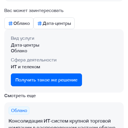
Вас может заинтересовать
Облако
Дата-центры
Вид услуги
Дата-центры
Облако
Сфера деятельности
ИТ и телеком
Получить такое же решение
Смотреть еще
Облако
Консолидация ИТ-систем крупной торговой
компании в распределенном частном облаке