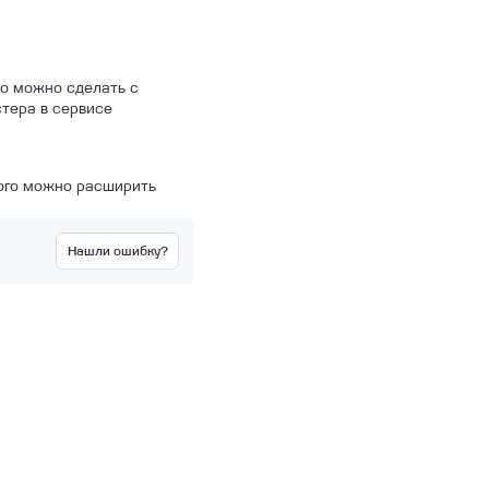
то можно сделать с
тера в сервисе
рого можно расширить
Нашли ошибку?