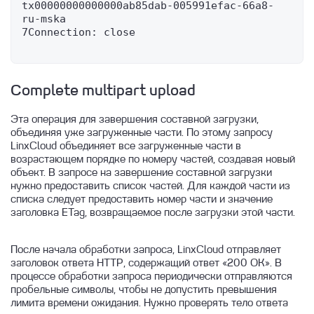
tx00000000000000ab85dab-005991efac-66a8-
ru-mska

7Connection: close

Complete multipart upload
Эта операция для завершения составной загрузки,
объединяя уже загруженные части. По этому запросу
LinxCloud объединяет все загруженные части в
возрастающем порядке по номеру частей, создавая новый
объект. В запросе на завершение составной загрузки
нужно предоставить список частей. Для каждой части из
списка следует предоставить номер части и значение
заголовка ETag, возвращаемое после загрузки этой части.
После начала обработки запроса, LinxCloud отправляет
заголовок ответа HTTP, содержащий ответ «200 OK». В
процессе обработки запроса периодически отправляются
пробельные символы, чтобы не допустить превышения
лимита времени ожидания. Нужно проверять тело ответа