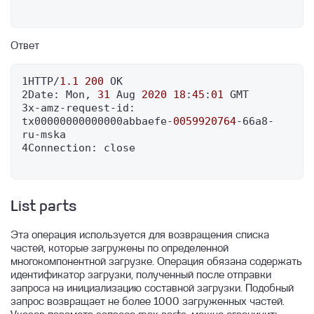
Ответ
1HTTP/
1.1
200
 OK

2Date: Mon, 
31
 Aug 
2020
18
:
45
:
01
 GMT

3x-amz-request-id: 
tx00000000000000abbaefe-
0059920764
-66a8-
ru-mska

4Connection: close

List parts
Эта операция используется для возвращения списка
частей, которые загружены по определенной
многокомпонентной загрузке. Операция обязана содержать
идентификатор загрузки, полученный после отправки
запроса на инициализацию составной загрузки. Подобный
запрос возвращает не более 1000 загруженных частей.