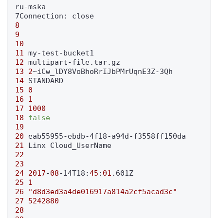
ru-mska

8
9
10
11
12
13
2
14
15
0
16
1
17
1000
18
false
19
20
21
22
23
24
2017
-
08
-14T18:
45
:
01
25
1
26
"d8d3ed3a4de016917a814a2cf5acad3c"
27
5242880
28