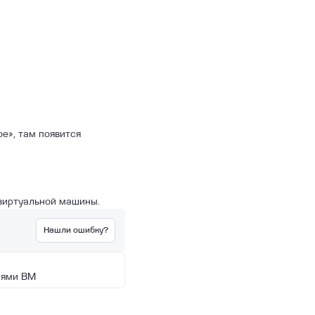
е», там появится
 виртуальной машины.
Нашли ошибку?
иями ВМ