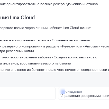
оит ориентироваться на полную резервную копию инстанса.
ния Linx Cloud
зервную копию через личный кабинет Linx Cloud нужно:
зервное копирование» сервиса «Облачные вычисления».
н резервного копирования в разделе «Ручное» или «Автоматическо
ра резервных копий.
 точки восстановления выбрать «Создать копию инстанса».
ы инстанса, восстанавливаемого из бэкапа.
 копию инстанса из бэкапа», после чего начнется создание новой
Следующая
Управление резервными коп