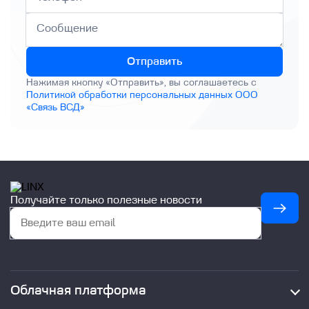
Отправить
Нажимая кнопку «Отправить», вы соглашаетесь с
Политикой обработки персональных данных ООО
«Связь ВСД»
Получайте только полезные новости
Облачная платформа
Облачные ресурсы (IaaS)