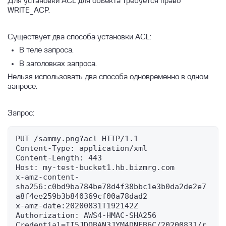
Для установки ACL для объекта требуется право
WRITE_ACP.
Существует два способа установки ACL:
В теле запроса.
В заголовках запроса.
Нельзя использовать два способа одновременно в одном
запросе.
Запрос:
PUT /sammy.png?acl HTTP/1.1

Сontent-Type: application/xml

Content-Length: 443

Host: my-test-bucket1.hb.bizmrg.com

x-amz-content-
sha256:c0bd9ba784be78d4f38bbc1e3b0da2de2e7
a8f4ee259b3b840369cf00a78dad2

x-amz-date:20200831T192142Z

Authorization: AWS4-HMAC-SHA256 
Credential=II5JDQBAN3JYM4DNEB6C/20200831/r