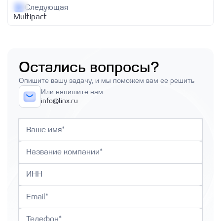
Следующая
Multipart
Остались вопросы?
Опишите вашу задачу, и мы поможем вам ее решить
Или напишите нам
info@linx.ru