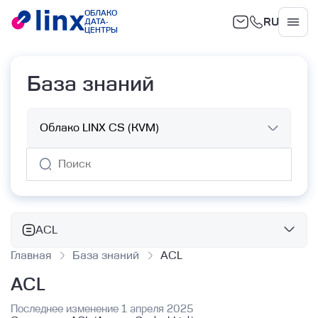
ОБЛАКО
RU
ДАТА-
Облако
ЦЕНТРЫ
База знаний
ACL
Главная
База знаний
ACL
Базовые сервисы
ACL
Облачные вычисления
Объектное хранилище
Работа с ВМ с помощью Terraform
Последнее изменение 1 апреля 2025