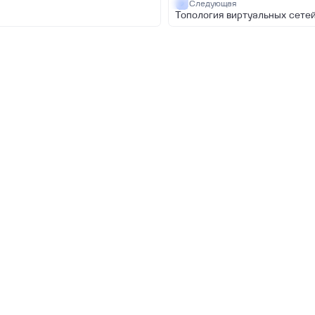
Следующая
Топология виртуальных сете