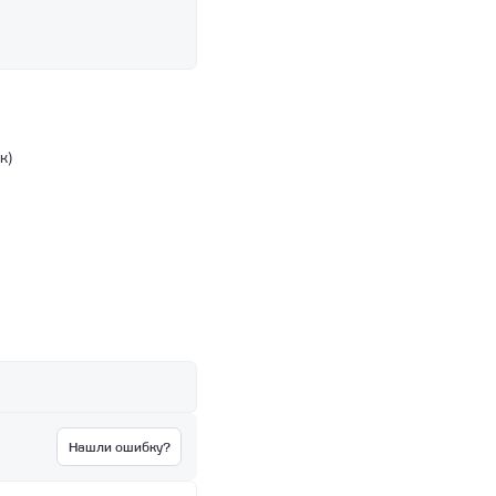
к)
Нашли ошибку?