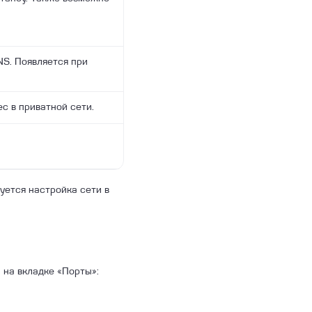
NS. Появляется при
с в приватной сети.
уется настройка сети в
 на вкладке «Порты»: