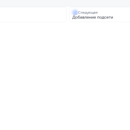
Следующая
я
Добавление подсети