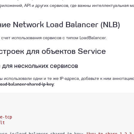
приложений, API и других сервисов, где важны интеллектуальная м
ие Network Load Balancer (NLB)
 счет использования сервисов с типом LoadBalancer.
троек для объектов Service
 для нескольких сервисов
ы использовали одни и те же IP-адреса, добавьте к ним аннотаци
:
oad-balancer-shared-ip-key
e-tcp
lt