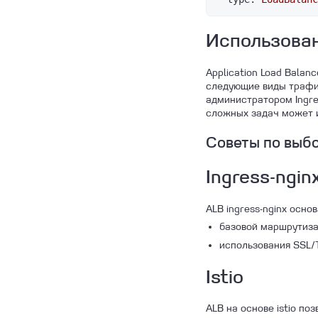
Использовани
Application Load Balan
следующие виды трафи
администратором Ingres
сложных задач может и
Советы по выбор
Ingress-ngin
ALB ingress-nginx осно
базовой маршрутиза
использования SSL/
Istio
ALB на основе istio по