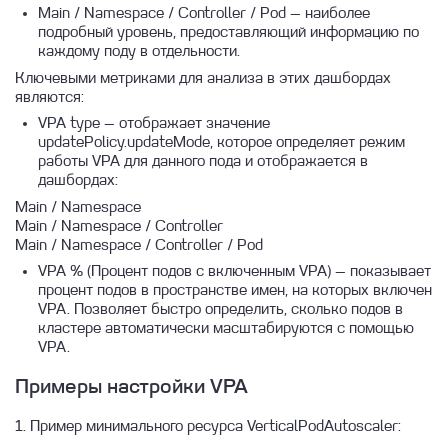
Main / Namespace / Controller / Pod — наиболее
подробный уровень, предоставляющий информацию по
каждому поду в отдельности.
Ключевыми метриками для анализа в этих дашбордах
являются:
VPA type — отображает значение
updatePolicy.updateMode, которое определяет режим
работы VPA для данного пода и отображается в
дашбордах:
Main / Namespace
Main / Namespace / Controller
Main / Namespace / Controller / Pod
VPA % (Процент подов с включенным VPA) — показывает
процент подов в пространстве имен, на которых включен
VPA. Позволяет быстро определить, сколько подов в
кластере автоматически масштабируются с помощью
VPA.
Примеры настройки VPA
1. Пример минимального ресурса VerticalPodAutoscaler: