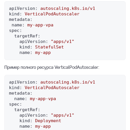
apiVersion:
autoscaling.k8s.io/v1
kind:
VerticalPodAutoscaler
metadata:
name:
my-app-vpa
spec:
targetRef:
apiVersion:
"apps/v1"
kind:
StatefulSet
name:
my-app
Пример полного ресурса VerticalPodAutoscaler:
apiVersion:
autoscaling.k8s.io/v1
kind:
VerticalPodAutoscaler
metadata:
name:
my-app-vpa
spec:
targetRef:
apiVersion:
"apps/v1"
kind:
Deployment
name:
my-app