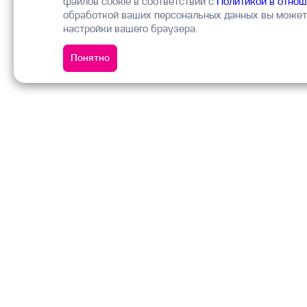
файлов cookie в соответствии с
Политикой в отнош
обработкой ваших персональных данных вы можете
настройки вашего браузера.
Понятно