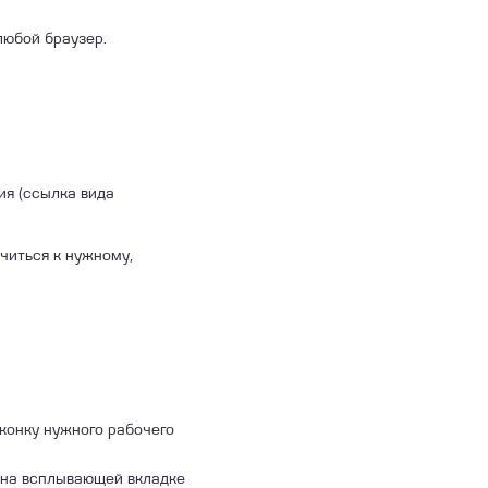
любой браузер.
ия (ссылка вида
читься к нужному,
конку нужного рабочего
 на всплывающей вкладке