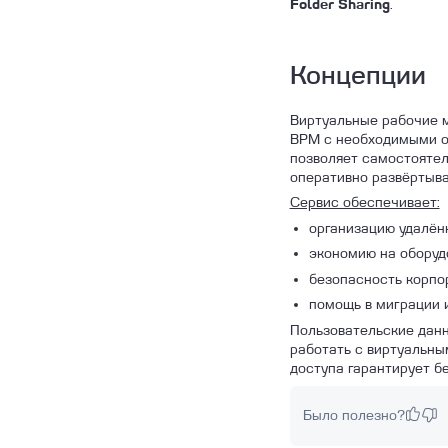
.
Folder Sharing
Концепции
Виртуальные рабочие м
ВРМ с необходимыми о
позволяет самостоятел
оперативно развёртыват
Сервис обеспечивает:
организацию удалён
экономию на оборуд
безопасность корпо
помощь в миграции и
Пользовательские данн
работать с виртуальны
доступа гарантирует б
Было полезно?