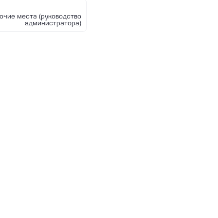
очие места (руководство
администратора)