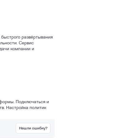
я быстрого развёртывания
льности. Сервис
дачи компании и
тформы. Подключаться и
тв. Настройка политик
Нашли ошибку?