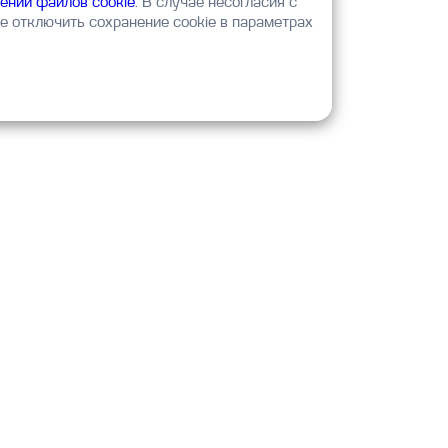
ении файлов cookie
. В случае несогласия с
 отключить сохранение cookie в параметрах