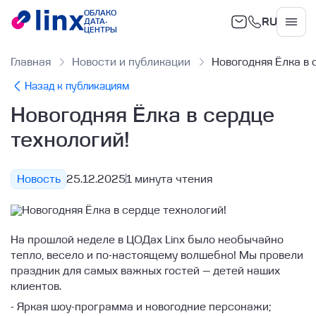
ОБЛАКО
RU
ДАТА-
Облако
ЦЕНТРЫ
Главная
Новости и публикации
Новогодняя Ёлка в 
Назад к публикациям
Новогодняя Ёлка в сердце
технологий!
Новость
25.12.2025
1 минута чтения
На прошлой неделе в ЦОДах Linx было необычайно
тепло, весело и по-настоящему волшебно! Мы провели
праздник для самых важных гостей — детей наших
клиентов.
- Яркая шоу-программа и новогодние персонажи;