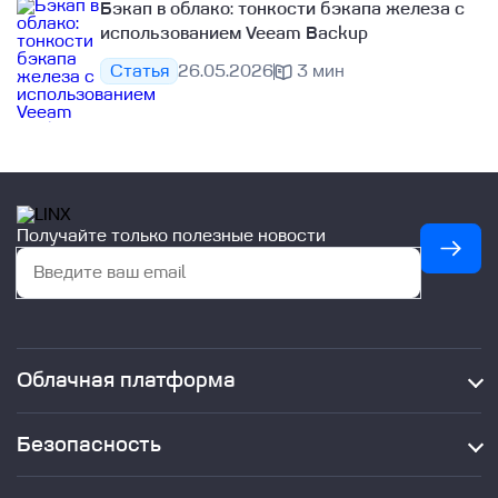
Бэкап в облако: тонкости бэкапа железа с
использованием Veeam Backup
Статья
26.05.2026
3 мин
Получайте только полезные новости
Облачная платформа
Облачные ресурсы (IaaS)
Managed Kubernetes
Безопасность
Миграция в облако Linx Cloud
Межсетевой экран нового поколения NGFW
Частное облако
DRaaS — аварийное восстановление