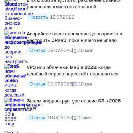
Linx Cloud запустил страхование бизнес-
рисков для клиентов облачной
инфраструктуры
Новость
15.07.2026
Аварийное восстановление до аварии: как
настроить DRaaS, пока ничего не упало
Статья
09.07.2026
10 мин
VPS или облачный IaaS в 2026: когда
дешёвый сервер перестаёт справляться
Статья
09.07.2026
10 мин
Зачем инфраструктуре сервис S3 в 2026
году
Статья
19.06.2026
5 мин