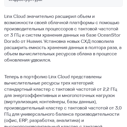
Linx Cloud значительно расширил объем и
возможности своей облачной платформы с помощью
производительных процессоров с тактовой частотой
от 3 ГГц и систем хранения данных на базе OceanStor
Dorado от Huawei. Установка новых СХД позволила
расширить емкость хранения данных в полтора раза, а
объем вычислительных ресурсов облака в процессе
обновления удвоился.
Теперь в портфолио Linx Cloud представлены
вычислительные ресурсы трех категорий:
стандартный кластер с тактовой частотой от 2,2 ГГц
для энергоэффективных и многопоточных нагрузок
(виртуализация, контейнеры, базы данных),
производительный кластер с тактовой частотой от 3,0
ГГц для универсального баланса производительности
(офис, ERP, разработка, аналитика) и
высокопроизводительный кластер с тактовой