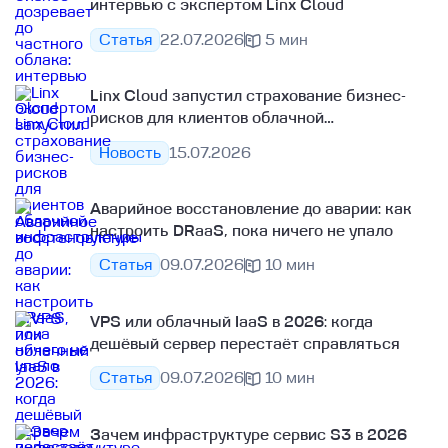
интервью с экспертом Linx Cloud
Статья
22.07.2026
5 мин
Linx Cloud запустил страхование бизнес-
рисков для клиентов облачной
инфраструктуры
Новость
15.07.2026
Аварийное восстановление до аварии: как
настроить DRaaS, пока ничего не упало
Статья
09.07.2026
10 мин
VPS или облачный IaaS в 2026: когда
дешёвый сервер перестаёт справляться
Статья
09.07.2026
10 мин
Зачем инфраструктуре сервис S3 в 2026