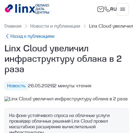
ОБЛАКО
RU
ДАТА-
Облако
ЦЕНТРЫ
Главная
Новости и публикации
Linx Cloud увеличи
Назад к публикациям
Linx Cloud увеличил
инфраструктуру облака в 2
раза
Новость
26.05.2026
2 минуты чтения
На фоне устойчивого спроса на облачные услуги 
провайдер облачных решений Linx Cloud провел 
масштабное расширение вычислительной 
инфраструктуры.