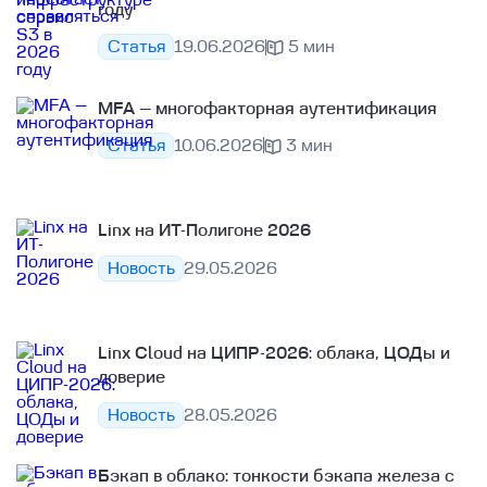
году
Статья
19.06.2026
5 мин
MFA — многофакторная аутентификация
Статья
10.06.2026
3 мин
Linx на ИТ-Полигоне 2026
Новость
29.05.2026
Linx Cloud на ЦИПР‑2026: облака, ЦОДы и
доверие
Новость
28.05.2026
Бэкап в облако: тонкости бэкапа железа с