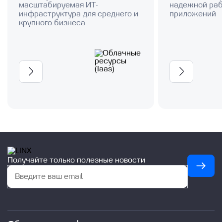
масштабируемая ИТ-
надежной раб
инфраструктура для среднего и
приложений
крупного бизнеса
Получайте только полезные новости