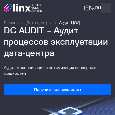
ОБЛАКО
RU
ДАТА-
Облако
ЦЕНТРЫ
Главная
Дата-центры
Аудит ЦОД
DC AUDIT – Аудит
процессов эксплуатации
дата-центра
Аудит, модернизация и оптимизация серверных
мощностей
Получить консультацию