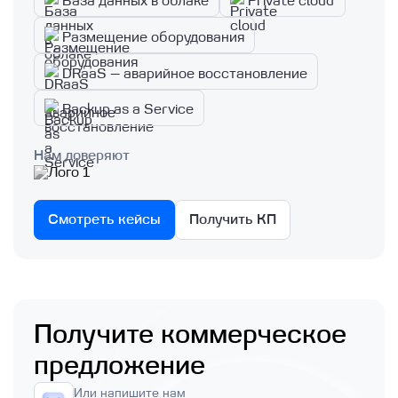
База данных в облаке
Private cloud
Размещение оборудования
DRaaS — аварийное восстановление
Backup as a Service
Нам доверяют
Смотреть кейсы
Получить КП
Получите коммерческое
предложение
Или напишите нам