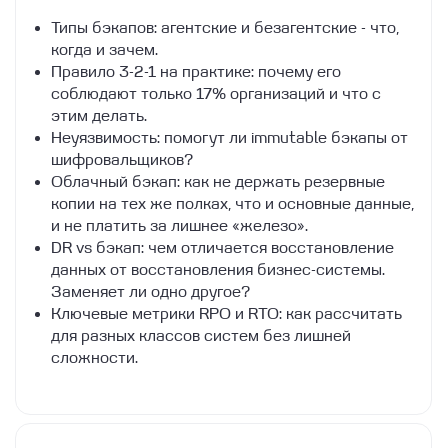
Типы бэкапов: агентские и безагентские - что,
когда и зачем.
Правило 3-2-1 на практике: почему его
соблюдают только 17% организаций и что с
этим делать.
Неуязвимость: помогут ли immutable бэкапы от
шифровальщиков?
Облачный бэкап: как не держать резервные
копии на тех же полках, что и основные данные,
и не платить за лишнее «железо».
DR vs бэкап: чем отличается восстановление
данных от восстановления бизнес-системы.
Заменяет ли одно другое?
Ключевые метрики RPO и RTO: как рассчитать
для разных классов систем без лишней
сложности.