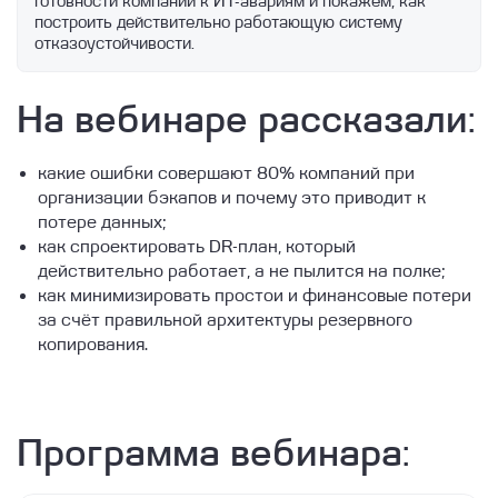
готовности компаний к ИТ-авариям и покажем, как 
построить действительно работающую систему 
отказоустойчивости.
На вебинаре рассказали:
какие ошибки совершают 80% компаний при
организации бэкапов и почему это приводит к
потере данных;
как спроектировать DR-план, который
действительно работает, а не пылится на полке;
как минимизировать простои и финансовые потери
за счёт правильной архитектуры резервного
копирования.
Программа вебинара: