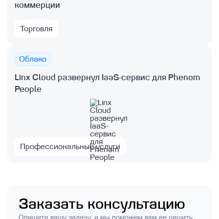
коммерции
Торговля
Облако
Linx Cloud развернул IaaS-сервис для Phenom
People
Профессиональные услуги
Заказать консультацию
Опишите вашу задачу, и мы поможем вам ее решить